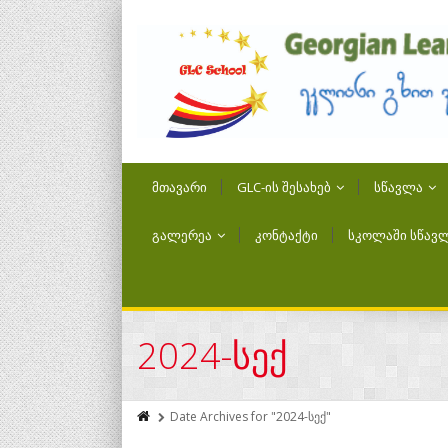
ᲛᲗᲐᲕᲐᲠᲘ
GLC-ᲘᲡ ᲨᲔᲡᲐᲮᲔᲑ
ᲡᲬᲐᲕᲚᲐ
ᲒᲐᲚᲔᲠᲔᲐ
ᲙᲝᲜᲢᲐᲥᲢᲘ
ᲡᲙᲝᲚᲐᲨᲘ ᲡᲬᲐᲕᲚ
2024-სექ
Date Archives for "2024-სექ"