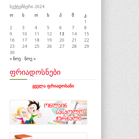
სექტემბერი 2024
ო
ს
ო
ხ
პ
შ
კ
1
2
3
4
5
6
7
8
9
10
11
12
13
14
15
16
17
18
19
20
21
22
23
24
25
26
27
28
29
30
« ნოე
ნოე »
ფრიადოსნები
e
ყველა ფრიადოსანი