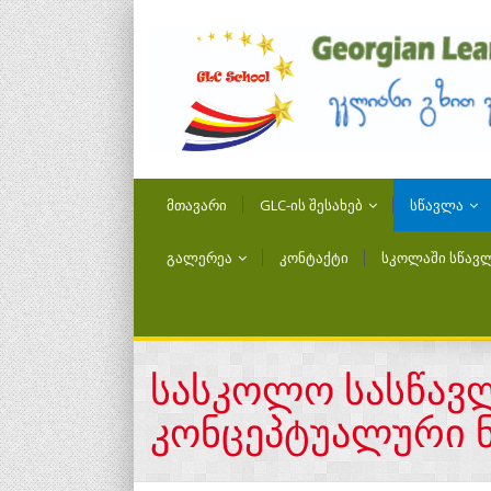
ᲛᲗᲐᲕᲐᲠᲘ
GLC-ᲘᲡ ᲨᲔᲡᲐᲮᲔᲑ
ᲡᲬᲐᲕᲚᲐ
ᲒᲐᲚᲔᲠᲔᲐ
ᲙᲝᲜᲢᲐᲥᲢᲘ
ᲡᲙᲝᲚᲐᲨᲘ ᲡᲬᲐᲕᲚ
სასკოლო სასწავლ
კონცეპტუალური 