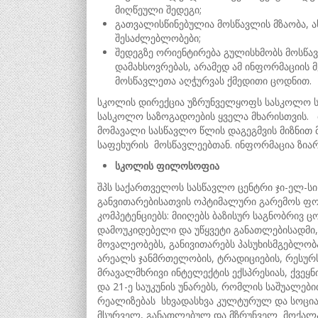
მიღწეული შედეგი;
გათვალისწინებულია მოსწავლის მზაობა, ა
შესაძლებლობები;
შედეგზე ორიენტირება გულისხმობს მოსწ
დამახსოვრებას, არამედ ამ ინფორმაციის მ
მოსწავლეთა აღჭურვას ქმედითი ცოდნით.
სკოლის დირექცია უზრუნველყოფს სასკოლო ს
სასკოლო საზოგადოების ყველა მხარისთვის. 
მომავალი სასწავლო წლის დაგეგმვის მიზნი
საფეხურის მოსწავლეებთან. ინფორმაცია ზია
სკოლის ფილოსოფია
შპს საქართველოს სასწავლო ცენტრი ჯი-ელ-ს
განვითარებისათვის ოპტიმალური გარემოს ფო
კომპეტენციებს: მიიღებს ბაზისურ საგნობრივ ც
დამოუკიდებელი და უწყვეტი განათლებისადმი
მოვალეობებს, განივითარებს პასუხისმგებლო
არეალს ჯანმრთელობის, ტრადიციების, რესურს
მრავალმხრივი ინტელექტის ექსპრესიას, ქვეყ
და 21-ე საუკუნის უნარებს, რომლის საშუალე
რეალიზებას სხვადასხვა კულტურულ და სოცია
მსურველ, განათლებულ და მზრუნველ მოქალ