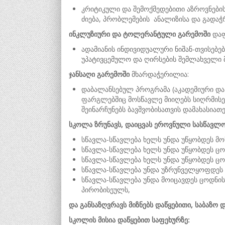
კრიტიკული და შემოქმედებითი აზროვნების
ძიება, პრობლემების ანალიზისა და გადაჭრ
ინკლუზიური
და
ტოლერანტული
გარემო
ში
დაფ
ადამიანის ინდივიდუალური ნიშან-თვისებე
უპატივცემულო და ღირსების შემლახველი მ
ჯანსაღი
გარემო
ში
მხარდაჭერილია:
დაბალანსებულ პროგრამა (აკადემიური და 
ფარგლებშიც მოსწავლე მიიღებს სიღრმისე
შეინარჩუნებს ბავშვობისათვის დამახასია
სკოლა ზრუნავს, დაიცვას ეროვნული სასწავლო
სწავლა-სწავლება ხელს უნდა უწყობდეს მო
სწავლა-სწავლება ხელს უნდა უწყობდეს ცო
სწავლა-სწავლება ხელს უნდა უწყობდეს ც
სწავლა-სწავლება უნდა უზრუნველყოფდეს 
სწავლა-სწავლება უნდა მოიცავდეს ცოდნი
პირობისეულს,
და განსაზღვრავს მიზნებს დაწყებითი, საბაზო 
სკოლის მისია დაწყებით საფეხურზე: