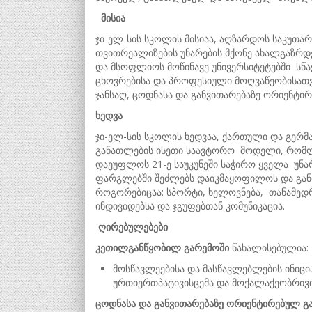
მისია
ჯი-ელ-სის სკოლის მისიაა, აღზარდოს საკუთარ
თვითრეალიზების უნარების მქონე ახალგაზრდ
და მსოფლიოს მოწინავე უნივერსიტეტებში სწა
ცხოვრებისა და პროფესიული მოღვაწეობისათვ
ჯანსაღ, ცოდნასა და განვითარებაზე ორიენტ
ხედვა
ჯი-ელ-სის სკოლის ხედვაა, ქართული და გერმ
განათლების ისეთი საავტორო მოდელი, რომლ
დაეუფლოს 21-ე საუკუნეში საჭირო ყველა უნა
ფარგლებში შეძლებს დაიკმაყოფილოს და გან
როგორებიცაა: სპორტი, ხელოვნება, თანამედ
ინდივიდებსა და ჯგუფებთან კომუნიკაცია.
ღირებულებები
კეთილგანწყობილ
გარემო
ში
წახალისებულია:
მოსწავლეებისა და მასწავლებლების ინიცია
ურთიერთპატივისცემა და მოქალაქეობრივი
ცოდნასა
და
განვითარებაზე
ორიენტირებულ
გ