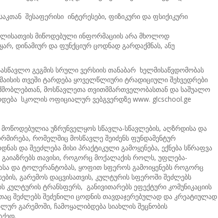
საკთან შესაფერისი ინტერესები, ფიზიკური და ფსიქიკური
ავლისათვის მიწოდებული ინფორმაციის არა მხოლოდ
ყარ, დინამიურ და ფუნქციურ ცოდნად გარდაქმნას, ანუ
ასწავლო გეგმის სრული ვერსიის თანაბარ ხელმისაწვდომობას
მაისის თვეში ტარდება ყოველწლიური ტრადიციული შეხვედრები
თ მშობლებთან, მოსწავლეთა თვითმმართველობასთან და საშუალო
რდება სკოლის ოფიციალურ ვებგვერდზე www. glcschool.ge
ი მოწოდებულია უზრუნველყოს სწავლა-სწავლების, აღზრდისა და
რმირება, რომელშიც მოსწავლე შეიძენს ფუნდამენტურ
ოდნას და შეეძლება მისი პრაქტიკული გამოყენება, ექნება სწრაფვა
, გაიაზრებს თავისი, როგორც მოქალაქის როლს, უფლება-
ბასა და ტოლერანტობას, ყოფით სფეროს გამოიყენებს როგორც
ების, გარემოს დაცვისათვის, კულტურის სფეროში შეძლებს
ნის კულტურის ტრანსფერს, განივითარებს ეფექტური კომუნიკაციის
ბითაც შეძლებს შეძენილი ცოდნის თავდაჯერებულად და კრეატიულად
ლურ გარემოში, ჩამოყალიბდება სიახლის შეცნობის
აქედ.