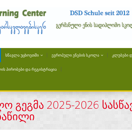
ᲡᲬᲐᲕᲚᲐ ᲣᲪᲮᲝᲔᲗᲨᲘ
ᲔᲕᲠᲝᲞᲣᲚᲘ ᲔᲜᲔᲑᲘᲡ ᲡᲙᲝᲚᲐ
ᲙᲚᲣᲑᲔᲑᲘ Დ
ᲘᲡ ᲞᲘᲠᲝᲑᲔᲑᲘ ᲓᲐ ᲠᲔᲒᲘᲡᲢᲠᲐᲪᲘᲐ
ო გეგმა 2025-2026 სასწ
ნაწილი