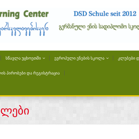
ᲡᲬᲐᲕᲚᲐ ᲣᲪᲮᲝᲔᲗᲨᲘ
ᲔᲕᲠᲝᲞᲣᲚᲘ ᲔᲜᲔᲑᲘᲡ ᲡᲙᲝᲚᲐ
ᲙᲚᲣᲑᲔᲑᲘ Დ
ᲘᲡ ᲞᲘᲠᲝᲑᲔᲑᲘ ᲓᲐ ᲠᲔᲒᲘᲡᲢᲠᲐᲪᲘᲐ
ბლები