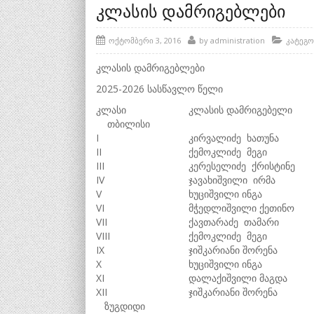
კლასის დამრიგებლები
ოქტომბერი 3, 2016
by
administration
კატეგო
კლასის დამრიგებლები
2025-2026 სასწავლო წელი
კლასი
კლასის დამრიგებელი
თბილისი
I
კირვალიძე ხათუნა
II
ქემოკლიძე მეგი
III
კერესელიძე ქრისტინე
IV
ჯავახიშვილი ირმა
V
ხუციშვილი ინგა
VI
მჭედლიშვილი ქეთინო
VII
ქავთარაძე თამარი
VIII
ქემოკლიძე მეგი
IX
ჯიშკარიანი შორენა
X
ხუციშვილი ინგა
XI
დალაქიშვილი მაგდა
XII
ჯიშკარიანი შორენა
ზუგდიდი