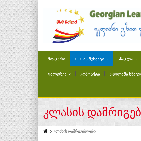
ᲛᲗᲐᲕᲐᲠᲘ
GLC-ᲘᲡ ᲨᲔᲡᲐᲮᲔᲑ
ᲡᲬᲐᲕᲚᲐ
ᲒᲐᲚᲔᲠᲔᲐ
ᲙᲝᲜᲢᲐᲥᲢᲘ
ᲡᲙᲝᲚᲐᲨᲘ ᲡᲬᲐᲕᲚ
კლასის დამრიგე
კლასის დამრიგებლები