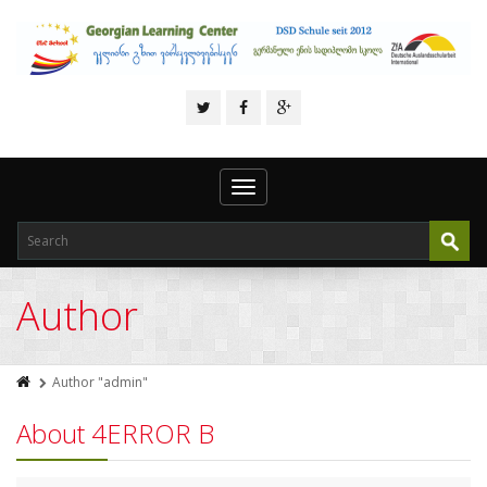
Toggle
navigation
Author
Author "admin"
About 4ERROR B