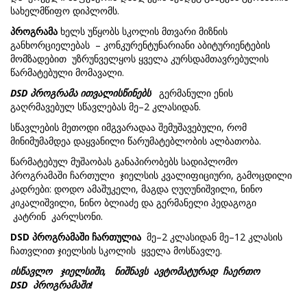
სახელმწიფო დიპლომს.
პროგრამა
ხელს უწყობს სკოლის მთვარი მიზნის
განხორციელებას – კონკურენტუნარიანი აბიტურიენტების
მომზადებით უზრუნველყოს ყველა კურსდამთავრებულის
წარმატებული მომავალი.
DSD
პროგრამა
ითვალისწინებს
გერმანული ენის
გაღრმავებულ სწავლებას მე–2 კლასიდან.
სწავლების მეთოდი იმგვარადაა შემუშავებული, რომ
მინიმუმამდეა დაყვანილი წარუმატებლობის ალბათობა.
წარმატებულ მუშაობას განაპირობებს სადიპლომო
პროგრამაში ჩართული ჯიელსის კვალიფიციური, გამოცდილი
კადრები: დოდო ამაშუკელი, მაგდა ღუღუნიშვილი, ნინო
კიკალიშვილი, ნინო ბლიაძე და გერმანელი პედაგოგი
კატრინ კარლსონი.
DSD
პროგრამაში
ჩართულია
მე–2 კლასიდან მე–12 კლასის
ჩათვლით ჯიელსის სკოლის ყველა მოსწავლე.
ისწავლო
ჯი
ელ
სი
შ
ი
,
ნიშნავს
ავტომატურად
ჩაერთო
DSD
პროგრამაში
!