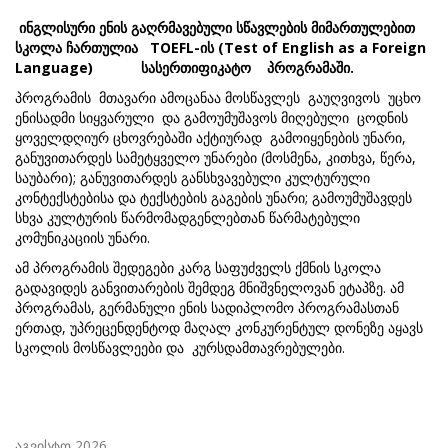
ინგლის
ური ენის გაღრმავებული სწავლების მიმართულებით
სკოლა ჩართულია
TOEFL-ის
(Test of English as a Foreign
Language)
სასერთიფიკატო პროგრამაში.
პროგრამის მთავარი ამოცანაა მოსწავლეს გაუღვივოს უცხო
ენისადმი სიყვარული და გამოუმუშავოს მიღებული ცოდნის
ყოველდღიურ ცხოვრებაში აქტიურად გამოიყენების უნარი,
განუვითარდეს სამეტყველო უნარები (მოსმენა, კითხვა, წერა,
საუბარი); განუვითარდეს განსხვავებული კულტურული
კონტექსტებისა და ტექსტების გაგების უნარი; გამოუმუშავდეს
სხვა კულტურის წარმომადგენლებთან წარმატებული
კომუნიკაციის უნარი.
ამ პროგრამის შედეგები კარგ საფუძველს ქმნის სკოლა
გადავიდეს განვითარების შემდეგ მნიშვნელოვან ეტაპზე. ამ
პროგრამას, გერმანული ენის სადიპლომო პროგრამასთან
ერთად, უპრეცენდენტოდ მაღალ კონკურენტულ დონეზე აყავს
სკოლის მოსწავლეები და კურსდამთავრებულები.
აგვისტო 2026