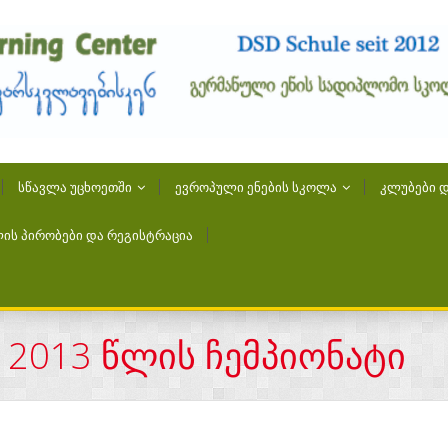
ᲡᲬᲐᲕᲚᲐ ᲣᲪᲮᲝᲔᲗᲨᲘ
ᲔᲕᲠᲝᲞᲣᲚᲘ ᲔᲜᲔᲑᲘᲡ ᲡᲙᲝᲚᲐ
ᲙᲚᲣᲑᲔᲑᲘ Დ
ᲘᲡ ᲞᲘᲠᲝᲑᲔᲑᲘ ᲓᲐ ᲠᲔᲒᲘᲡᲢᲠᲐᲪᲘᲐ
2013 წლის ჩემპიონატი