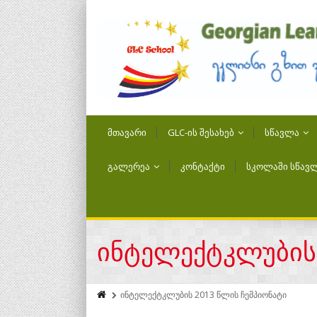
ᲛᲗᲐᲕᲐᲠᲘ
GLC-ᲘᲡ ᲨᲔᲡᲐᲮᲔᲑ
ᲡᲬᲐᲕᲚᲐ
ᲒᲐᲚᲔᲠᲔᲐ
ᲙᲝᲜᲢᲐᲥᲢᲘ
ᲡᲙᲝᲚᲐᲨᲘ ᲡᲬᲐᲕᲚ
ინტელექტკლუბის 
ინტელექტკლუბის 2013 წლის ჩემპიონატი